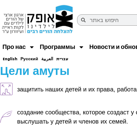
Про нас
Программы
Новости и обн
English
Русский
العربية
עברית
Цели амуты
защитить наших детей и их права, работ
создание сообщества, которое создаст у
выслушать у детей и членов их семей.