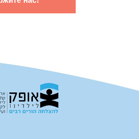
ржите нас!