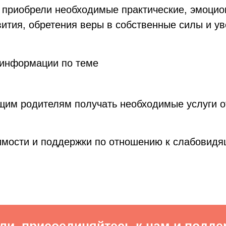
и приобрели необходимые практические, эмоци
вития, обретения веры в собственные силы и ув
 информации по теме
им родителям получать необходимые услуги о
имости и поддержки по отношению к слабовид