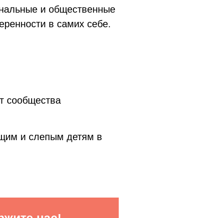
ональные и общественные
еренности в самих себе.
т сообщества
ящим и слепым детям в