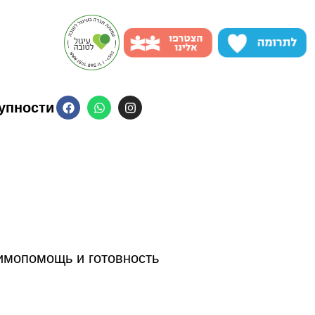
упности
аимопомощь и готовность