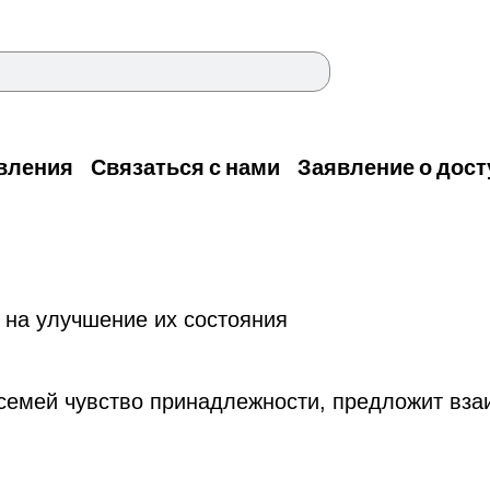
овления
Связаться с нами
Заявление о дост
а на улучшение их состояния
 семей чувство принадлежности, предложит вз