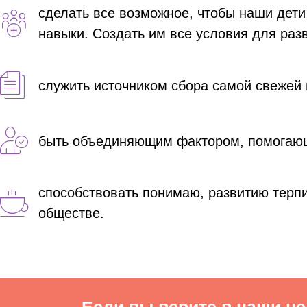
сделать все возможное, чтобы наши дет
навыки. Создать им все условия для раз
служить источником сбора самой свежей
быть объединяющим фактором, помогающ
способствовать понимаю, развитию терп
обществе.