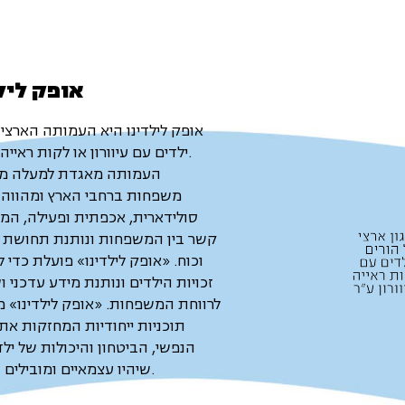
אופק ליל
אופק לילדינו היא העמותה הארצי
4,000 ילדים עם עיוורון או לקות ראייה.
העמותה מאגדת למעלה מ-1,000
משפחות ברחבי הארץ ומהווה 
סולידארית, אכפתית ופעילה, המ
קשר בין המשפחות ונותנת תחושת ש
וכוח. «אופק לילדינו» פועלת כדי ל
זכויות הילדים ונותנת מידע עדכני ו
לרווחת המשפחות. «אופק לילדינו» 
תוכניות ייחודיות המחזקות את
הנפשי, הביטחון והיכולות של ילדי
שיהיו עצמאיים ומובילים בחברה.