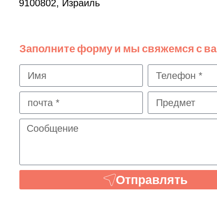
9100802, Израиль
Заполните форму и мы свяжемся с в
Отправлять