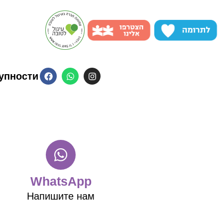
упности
WhatsApp
Напишите нам