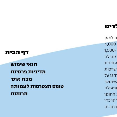
דינו
ת למען
דף הבית
קהילה
עודדת
תנאי שימוש
ייכות
מדיניות פרטיות
הגן על
מפת אתר
שימושי
טופס הצטרפות לעמותה
מפעילה
תרומות
 החוסן
נו כדי