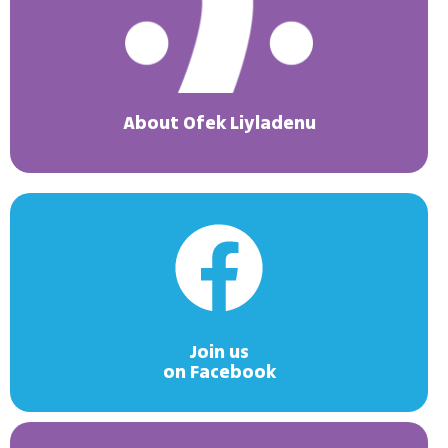
About Ofek Liyladenu
Join us
on Facebook