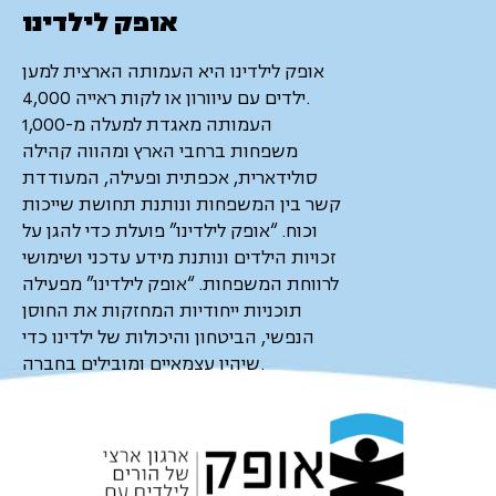
אופק לילדינו
אופק לילדינו היא העמותה הארצית למען
4,000 ילדים עם עיוורון או לקות ראייה.
העמותה מאגדת למעלה מ-1,000
משפחות ברחבי הארץ ומהווה קהילה
סולידארית, אכפתית ופעילה, המעודדת
קשר בין המשפחות ונותנת תחושת שייכות
וכוח. “אופק לילדינו” פועלת כדי להגן על
זכויות הילדים ונותנת מידע עדכני ושימושי
לרווחת המשפחות. “אופק לילדינו” מפעילה
תוכניות ייחודיות המחזקות את החוסן
הנפשי, הביטחון והיכולות של ילדינו כדי
שיהיו עצמאיים ומובילים בחברה.