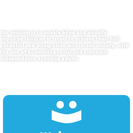
Our mission is to enable blind and visually
impaired children in Israel to achieve their full
potential and integration into Israeli society, with
the aim of promoting social and economic
independence as young adults.