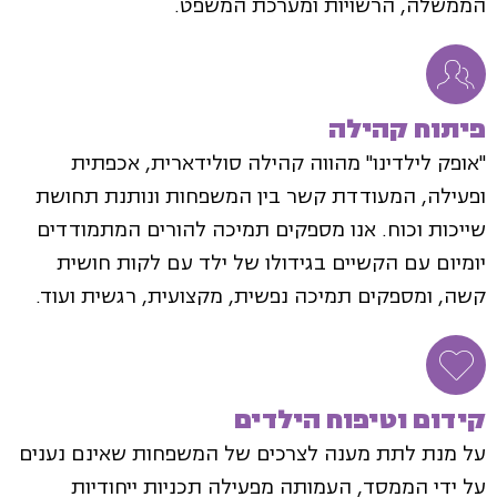
הממשלה, הרשויות ומערכת המשפט.
פיתוח קהילה
"אופק לילדינו" מהווה קהילה סולידארית, אכפתית
ופעילה, המעודדת קשר בין המשפחות ונותנת תחושת
שייכות וכוח. אנו מספקים תמיכה להורים המתמודדים
יומיום עם הקשיים בגידולו של ילד עם לקות חושית
קשה, ומספקים תמיכה נפשית, מקצועית, רגשית ועוד.
קידום וטיפוח הילדים
על מנת לתת מענה לצרכים של המשפחות שאינם נענים
על ידי הממסד, העמותה מפעילה תכניות ייחודיות