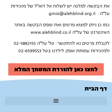
את הבקשה למלגה יש לשלוח אל דוא"ל של מזכירות
על"ה:
ginio@alehblind.org.il
כמו כן ניתן למצוא פרטים ואת טופס הבקשה באתר
האינטרנט של על"ה
www.alehblind.co.il
לקבלת פרטים נא להתקשר: טל' על"ה 02-5882155
ולמזכירות עמותת אופק לילדנו בטל 02-6599553.
לחצו כאן להורדת המסמך המלא
דף הבית