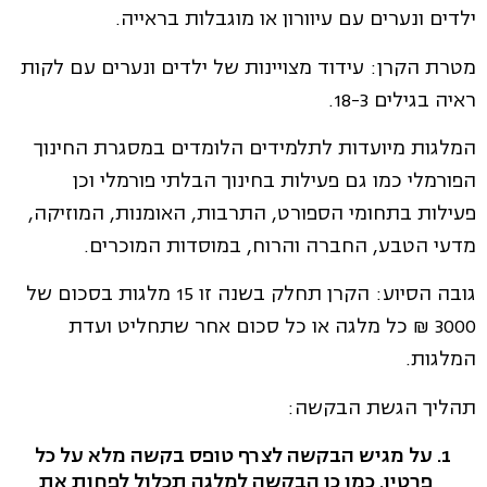
ילדים ונערים עם עיוורון או מוגבלות בראייה.
מטרת הקרן: עידוד מצויינות של ילדים ונערים עם לקות
ראיה בגילים 18-3.
המלגות מיועדות לתלמידים הלומדים במסגרת החינוך
הפורמלי כמו גם פעילות בחינוך הבלתי פורמלי וכן
פעילות בתחומי הספורט, התרבות, האומנות, המוזיקה,
מדעי הטבע, החברה והרוח, במוסדות המוכרים.
גובה הסיוע: הקרן תחלק בשנה זו 15 מלגות בסכום של
3000 ₪ כל מלגה או כל סכום אחר שתחליט ועדת
המלגות.
תהליך הגשת הבקשה:
על מגיש הבקשה לצרף טופס בקשה מלא על כל
פרטיו. כמו כן הבקשה למלגה תכלול לפחות את