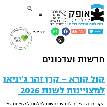
English
Русский
עברית
العربية
חדשות ועדכונים
קול קורא – קרן זהר ג'יניאו
למצויינות לשנת 2026
הקרן פונה לציבור להגיש בקשות למלגות למצויינות של